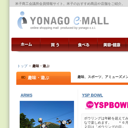
米子商工会議所会員情報サイト。米子のおすすめ商品や店舗をご紹介。
トップ
趣味・遊ぶ
趣味、スポーツ、アミューズメ
趣味・遊ぶ
ARMS
YSP BOWL
ボウリングは年齢を超えて
なで楽しめます。 ＊６
２日は「ボウリングの日」