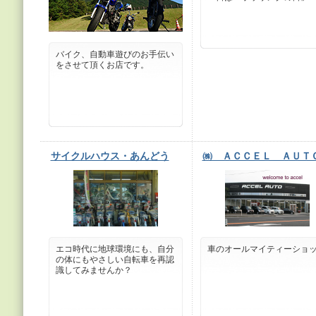
バイク、自動車遊びのお手伝い
をさせて頂くお店です。
サイクルハウス・あんどう
㈱ ＡＣＣＥＬ ＡＵＴ
エコ時代に地球環境にも、自分
車のオールマイティーショ
の体にもやさしい自転車を再認
識してみませんか？