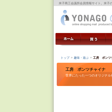
米子商工会議所会員情報サイト。米子
トップ
趣味・遊ぶ
工房 ポンツ
工房 ポンツチャイナ
世界にたった一つのオリジナル