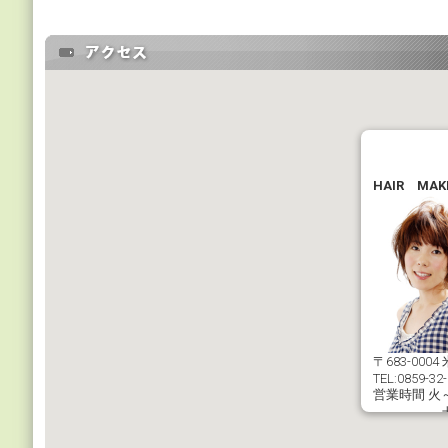
HAIR MAK
〒683-000
TEL:0859-32
営業時間 火～
土・日曜、
定休日 月曜