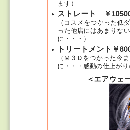
ます）
ストレート ￥1050
（コスメをつかった低ダ
った他店にはあまりない
に・・・）
トリートメント￥800
（Ｍ３Ｄをつかった今ま
に・・・感動の仕上がり
＜エアウェ