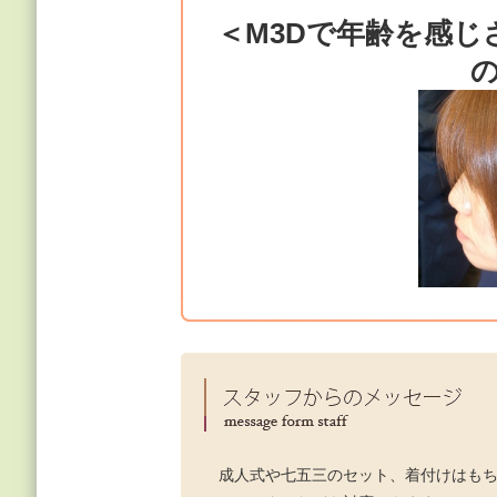
＜M3Dで年齢を感
成人式や七五三のセット、着付けはも