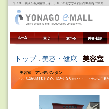
米子商工会議所会員情報サイト。米子のおすすめ商品や店舗をご紹介。
トップ
美容・健康
美容室
美容室 アンデパンダン
今、話題のM３Dを始め、悩みや
なりたい
・・・・
をかなえる