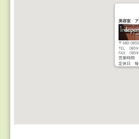
美容室 ア
〒683-0
TEL 0859-
FAX 0859-
営業時間 AM
定休日 毎