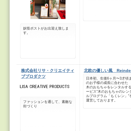
妖怪ポストがお出迎え致しま
す。
株式会社リサ・クリエイティ
北欧の優しい風 Reinde
ブプロダクツ
日本初、生後6ヶ月〜3才頃
のお子様の成長に合わせた
木のおもちゃをレンタルす
ービス“木のおもちゃのレン
ルプログラム「もくレン」”
運営しております。
ファッションを通して、素敵な
街づくり