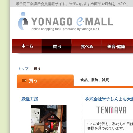
米子商工会議所会員情報サイト。米子のおすすめ商品や店舗をご紹介。
トップ
買う
食品、服飾、雑貨
買う
妖怪工房
株式会社米子しんまち天
いつの時代も、私たちの目
客様を見つめています。