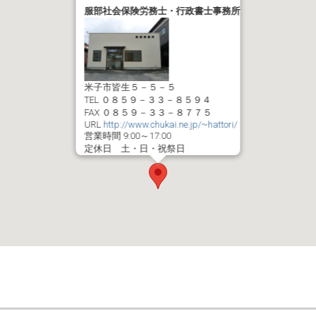
服部社会保険労務士・行政書士事務所
米子市皆生５－５－５
TEL ０８５９－３３－８５９４
FAX ０８５９－３３－８７７５
URL
http://www.chukai.ne.jp/~hattori/
営業時間 9:00～17:00
定休日 土・日・祝祭日