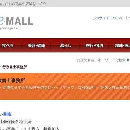
のおすすめ商品や店舗をご紹介。
このサイトについて
お店の名前、キーワードで検索
・行政書士事務所
政書士事務所
・助成金まで会社経営を強力にバックアップ。建設業許可・外国人在留資格
い業務
・社会保険各種手続
 中小事業主・１人親方 特別加入