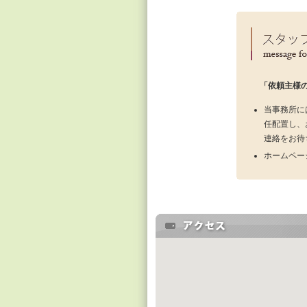
「依頼主様
当事務所に
任配置し、
連絡をお待
ホームペー