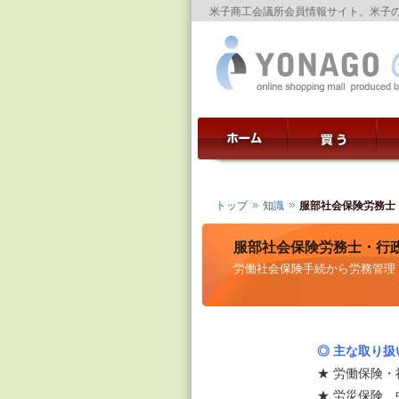
米子商工会議所会員情報サイト。米子
トップ
知識
服部社会保険労務士
服部社会保険労務士・行
労働社会保険手続から労務管理
◎ 主な取り扱
★ 労働保険
★ 労災保険