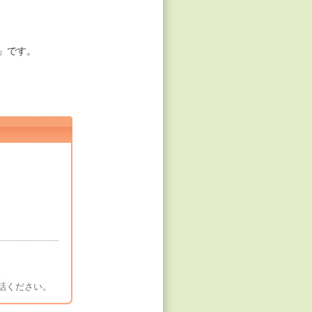
」です。
。
話ください。