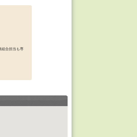
務組合担当も専